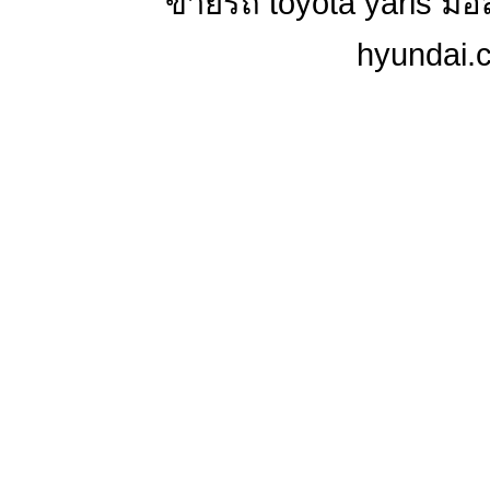
ขายรถ toyota yaris มื
hyundai.