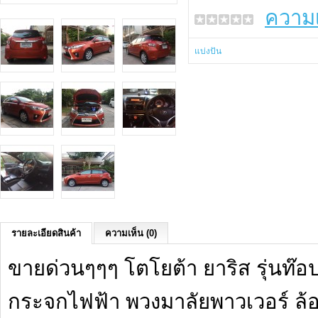
ความเ
แบ่งปัน
รายละเอียดสินค้า
ความเห็น (0)
ขายด่วนๆๆๆ โตโยต้า ยาริส รุ่นท๊อ
กระจกไฟฟ้า พวงมาลัยพาวเวอร์ ล้อ